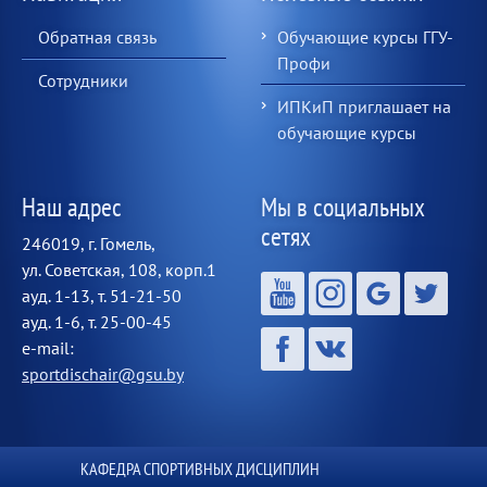
Обратная связь
Обучающие курсы ГГУ-
Профи
Сотрудники
ИПКиП приглашает на
обучающие курсы
Наш адрес
Мы в социальных
сетях
246019, г. Гомель,
ул. Советская, 108, корп.1
ауд. 1-13, т. 51-21-50
ауд. 1-6, т. 25-00-45
e-mail:
sportdischair@gsu.by
КАФЕДРА СПОРТИВНЫХ ДИСЦИПЛИН